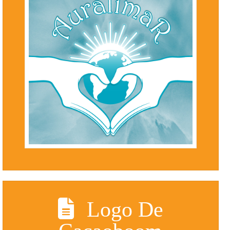
Logo De