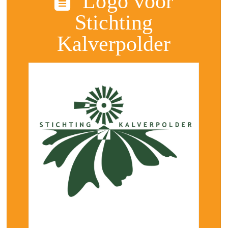
Logo voor
Stichting
Kalverpolder