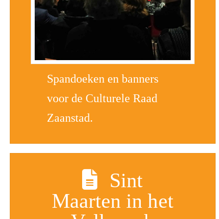
Spandoeken en banners
voor de Culturele Raad
Zaanstad.
Sint
Maarten in het