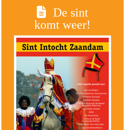
De sint
komt weer!