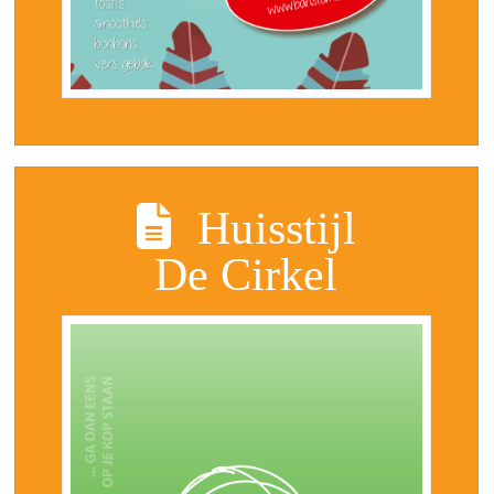
Huisstijl
De Cirkel