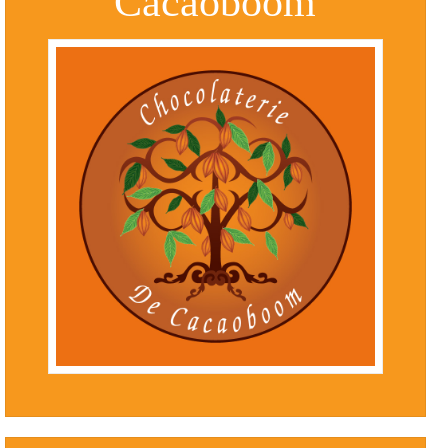
Cacaoboom