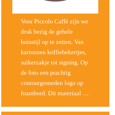
Voor Piccolo Caffè zijn we
druk bezig de gehele
huisstijl op te zetten. Van
kartonnen koffiebekertjes,
suikerzakje tot signing. Op
de foto een prachtig
contourgesneden logo op
foambord. Dit materiaal …