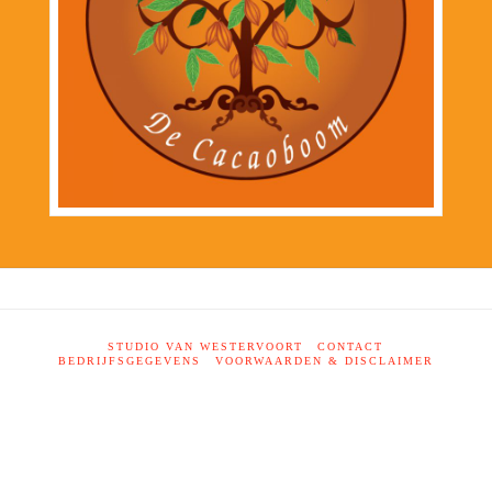
STUDIO VAN WESTERVOORT
CONTACT
BEDRIJFSGEGEVENS
VOORWAARDEN & DISCLAIMER